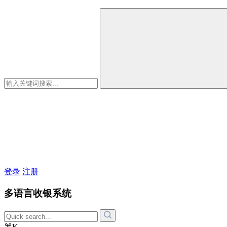
登录
注册
多语言收银系统
⌘K