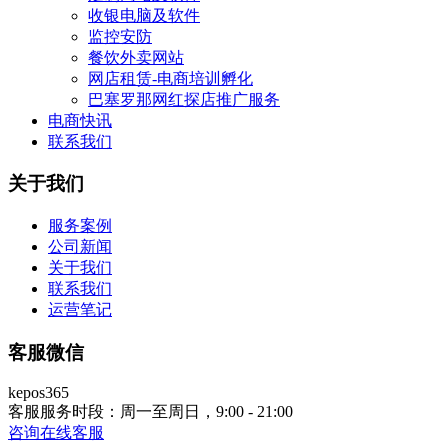
收银电脑及软件
监控安防
餐饮外卖网站
网店租赁-电商培训孵化
巴塞罗那网红探店推广服务
电商快讯
联系我们
关于我们
服务案例
公司新闻
关于我们
联系我们
运营笔记
客服微信
kepos365
客服服务时段：周一至周日，9:00 - 21:00
咨询在线客服