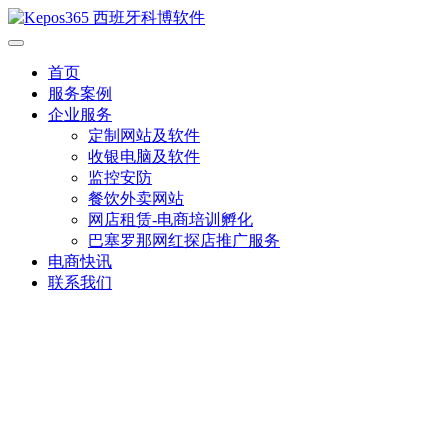
首页
服务案例
企业服务
定制网站及软件
收银电脑及软件
监控安防
餐饮外卖网站
网店租赁-电商培训孵化
巴塞罗那网红探店推广服务
电商快讯
联系我们