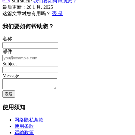
Still stuck?
我们要如何帮助您？
导
最后更新：26 1 月, 2025
这篇文章对您有用吗？
否
是
航
我们要如何帮助您？
名称
邮件
Subject
Message
使用须知
网络隐私条款
使用条款
运输政策