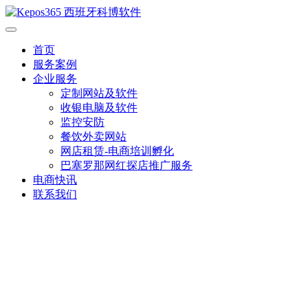
首页
服务案例
企业服务
定制网站及软件
收银电脑及软件
监控安防
餐饮外卖网站
网店租赁-电商培训孵化
巴塞罗那网红探店推广服务
电商快讯
联系我们