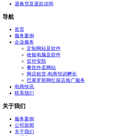
退换货及退款说明
导航
首页
服务案例
企业服务
定制网站及软件
收银电脑及软件
监控安防
餐饮外卖网站
网店租赁-电商培训孵化
巴塞罗那网红探店推广服务
电商快讯
联系我们
关于我们
服务案例
公司新闻
关于我们