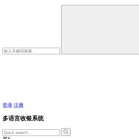
登录
注册
多语言收银系统
⌘K