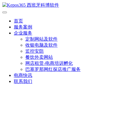
首页
服务案例
企业服务
定制网站及软件
收银电脑及软件
监控安防
餐饮外卖网站
网店租赁-电商培训孵化
巴塞罗那网红探店推广服务
电商快讯
联系我们