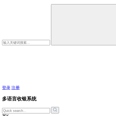
登录
注册
多语言收银系统
⌘K