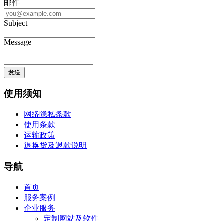
邮件
Subject
Message
使用须知
网络隐私条款
使用条款
运输政策
退换货及退款说明
导航
首页
服务案例
企业服务
定制网站及软件