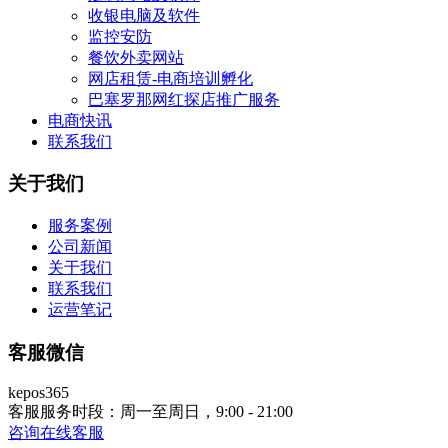
收银电脑及软件
监控安防
餐饮外卖网站
网店租赁-电商培训孵化
巴塞罗那网红探店推广服务
电商快讯
联系我们
关于我们
服务案例
公司新闻
关于我们
联系我们
运营笔记
客服微信
kepos365
客服服务时段：周一至周日，9:00 - 21:00
咨询在线客服