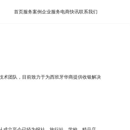
首页
服务案例
企业服务
电商快讯
联系我们
们
室及技术团队，目前致力于为西班牙华商提供收银解决
从成立至今已经为报社，旅行社，学校，精品店，