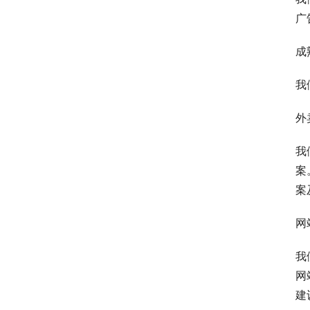
广
成
我
外
我
案
案
网
我
网
建