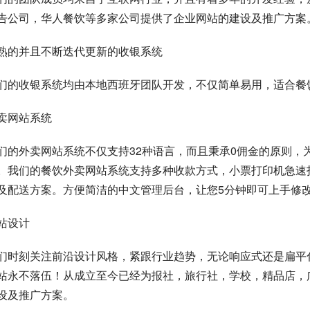
告公司，华人餐饮等多家公司提供了企业网站的建设及推广方案
熟的并且不断迭代更新的收银系统
们的收银系统均由本地西班牙团队开发，不仅简单易用，适合餐
卖网站系统
们的外卖网站系统不仅支持32种语言，而且秉承0佣金的原则，
。我们的餐饮外卖网站系统支持多种收款方式，小票打印机急速
及配送方案。方便简洁的中文管理后台，让您5分钟即可上手修
站设计
们时刻关注前沿设计风格，紧跟行业趋势，无论响应式还是扁平
站永不落伍！从成立至今已经为报社，旅行社，学校，精品店，
设及推广方案。