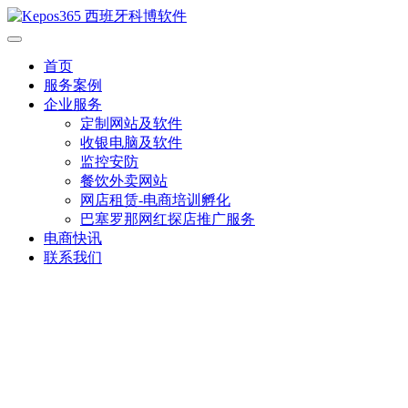
首页
服务案例
企业服务
定制网站及软件
收银电脑及软件
监控安防
餐饮外卖网站
网店租赁-电商培训孵化
巴塞罗那网红探店推广服务
电商快讯
联系我们