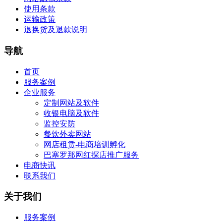
使用条款
运输政策
退换货及退款说明
导航
首页
服务案例
企业服务
定制网站及软件
收银电脑及软件
监控安防
餐饮外卖网站
网店租赁-电商培训孵化
巴塞罗那网红探店推广服务
电商快讯
联系我们
关于我们
服务案例