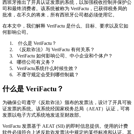
西班牙推出了开具认证发票的系统，以加强税收控制并保护公
司和最终消费者。该系统被称为 VeriFactu，已获得税务局的
批准，在不久的将来，所有西班牙公司都必须使用它。
在本文中，我们解释 VeriFactu 是什么、目标、要求以及它如
何影响公司。
什么是 VeriFactu？
《反欺诈法》与 VeriFactu 有何关系？
VeriFactu 如何影响公司、中小企业和个体户？
哪些公司有义务？
VeriFactu系统什么时候生效？
不遵守规定会受到哪些制裁？
什么是 VeriFactu？
为确保公司遵守《反欺诈法》颁布的发票法，设计了开具可验
证发票的系统。该系统经国家税务总局（AEAT）认证，可将
发票以电子方式系统地发送至财政部。
VeriFactu 发票基于 AEAT (SII) 的即时信息提供。使用的计费
软件必须符合上述反欺诈发票法中规定的某些标准和认证。其