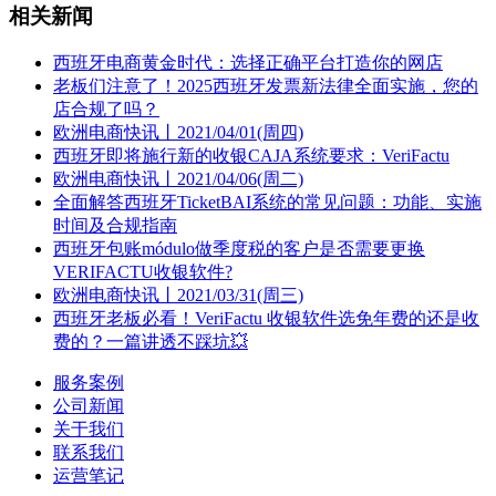
相关新闻
西班牙电商黄金时代：选择正确平台打造你的网店
老板们注意了！2025西班牙发票新法律全面实施，您的
店合规了吗？
欧洲电商快讯丨2021/04/01(周四)
西班牙即将施行新的收银CAJA系统要求：VeriFactu
欧洲电商快讯丨2021/04/06(周二)
全面解答西班牙TicketBAI系统的常见问题：功能、实施
时间及合规指南
西班牙包账módulo做季度税的客户是否需要更换
VERIFACTU收银软件?
欧洲电商快讯丨2021/03/31(周三)
西班牙老板必看！VeriFactu 收银软件选免年费的还是收
费的？一篇讲透不踩坑💥
服务案例
公司新闻
关于我们
联系我们
运营笔记