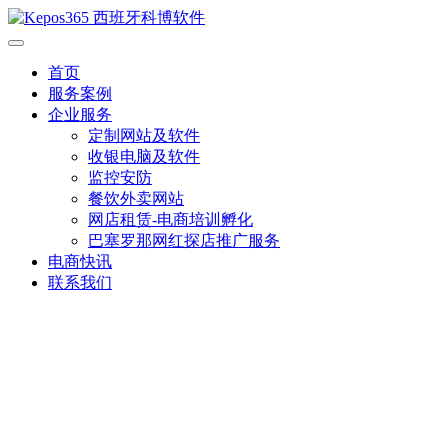
首页
服务案例
企业服务
定制网站及软件
收银电脑及软件
监控安防
餐饮外卖网站
网店租赁-电商培训孵化
巴塞罗那网红探店推广服务
电商快讯
联系我们