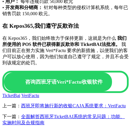
•
用户：
每年违规罚款 50,000 欧元
•
开发商和分销商：
针对每种类型的侵权计算机系统，每年已
销售罚款 150,000 欧元。
在 Kepos365,我们遵守反欺诈法
在 Kepos365，我们始终致力于保持更新，这就是为什么
我们
所使用的 POS 软件已获得新反欺诈和 TicketBAI法批准。
我
们目前正在努力实施 Veri*Factu 要求的新措施，以便我们的客
户可以放心使用，因为他们知道自己遵守了规定，并且不会受
到该规定的处罚。
咨询西班牙语Veri*Factu收银软件
TicketBai
VeriFactu
上一篇：
西班牙即将施行新的收银CAJA系统要求：VeriFactu
下一篇：
全面解答西班牙TicketBAI系统的常见问题：功能、
实施时间及合规指南