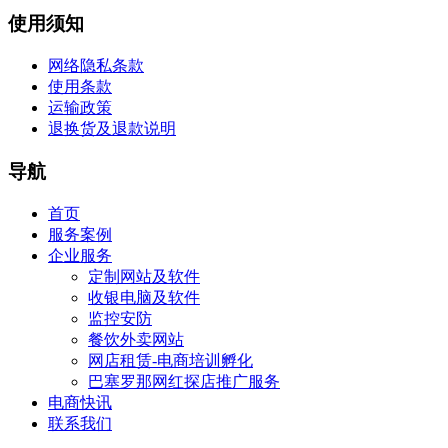
使用须知
网络隐私条款
使用条款
运输政策
退换货及退款说明
导航
首页
服务案例
企业服务
定制网站及软件
收银电脑及软件
监控安防
餐饮外卖网站
网店租赁-电商培训孵化
巴塞罗那网红探店推广服务
电商快讯
联系我们