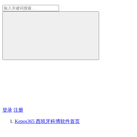
登录
注册
Kepos365 西班牙科博软件
首页