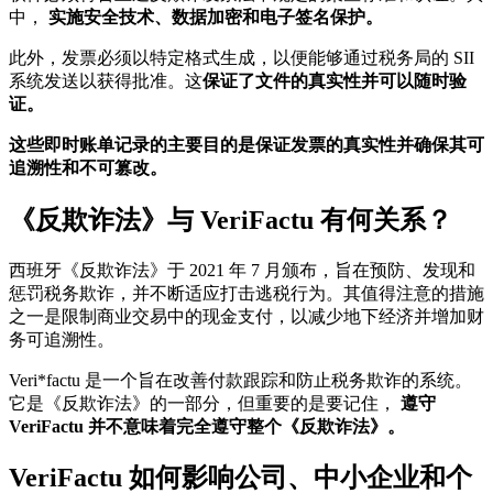
中，
实施安全技术、数据加密和电子签名保护。
此外，发票必须以特定格式生成，以便能够通过税务局的 SII
系统发送以获得批准。这
保证了文件的真实性并可以随时验
证。
这些即时账单记录的主要目的是保证发票的真实性并确保其可
追溯性和不可篡改。
《反欺诈法》与 VeriFactu 有何关系？
西班牙《反欺诈法》于 2021 年 7 月颁布，旨在预防、发现和
惩罚税务欺诈，并不断适应打击逃税行为。其值得注意的措施
之一是限制商业交易中的现金支付，以减少地下经济并增加财
务可追溯性。
Veri*factu 是一个旨在改善付款跟踪和防止税务欺诈的系统。
它是《反欺诈法》的一部分，但重要的是要记住，
遵守
VeriFactu 并不意味着完全遵守整个《反欺诈法》。
VeriFactu 如何影响公司、中小企业和个