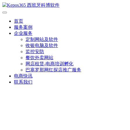
首页
服务案例
企业服务
定制网站及软件
收银电脑及软件
监控安防
餐饮外卖网站
网店租赁-电商培训孵化
巴塞罗那网红探店推广服务
电商快讯
联系我们