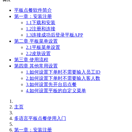
平板点餐软件简介
第一章：安装注册
1.1下载和安装
1.2注册和连接
1.3连接成功后登录平板APP
第二章 平板菜单设置
2.1平板菜单设置
2.2皮肤设置
第三章 使用流程
第四章 其他常用设置
1.如何设置下单时不需要输入员工ID
2.如何设置下单时不需要输入客人数
3.如何设置先开台后点餐
4.如何设置平板的自定义菜单
主页
多语言平板点餐使用入门
第一章：安装注册