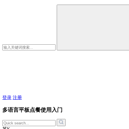
登录
注册
多语言平板点餐使用入门
⌘K