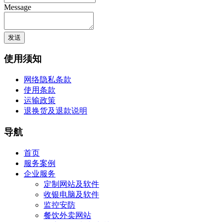
Message
使用须知
网络隐私条款
使用条款
运输政策
退换货及退款说明
导航
首页
服务案例
企业服务
定制网站及软件
收银电脑及软件
监控安防
餐饮外卖网站