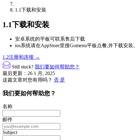
1.1下载和安装
1.1下载和安装
安卓系统的平板可联系售后下载
ios系统请在AppStore里搜Gomenu平板点餐,并下载安装。
文
1.2注册和连接 →
档
Still stuck?
我们要如何帮助您？
导
最后更新：26 1 月, 2025
这篇文章对您有用吗？
否
是
航
我们要如何帮助您？
名称
邮件
Subject