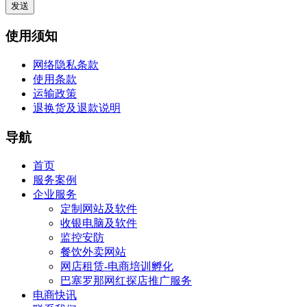
使用须知
网络隐私条款
使用条款
运输政策
退换货及退款说明
导航
首页
服务案例
企业服务
定制网站及软件
收银电脑及软件
监控安防
餐饮外卖网站
网店租赁-电商培训孵化
巴塞罗那网红探店推广服务
电商快讯