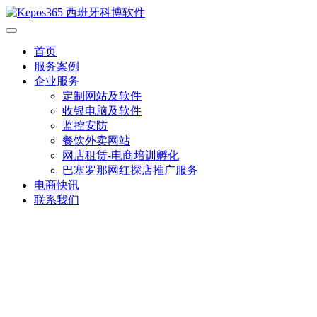
首页
服务案例
企业服务
定制网站及软件
收银电脑及软件
监控安防
餐饮外卖网站
网店租赁-电商培训孵化
巴塞罗那网红探店推广服务
电商快讯
联系我们