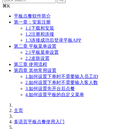
⌘K
平板点餐软件简介
第一章：安装注册
1.1下载和安装
1.2注册和连接
1.3连接成功后登录平板APP
第二章 平板菜单设置
2.1平板菜单设置
2.2皮肤设置
第三章 使用流程
第四章 其他常用设置
1.如何设置下单时不需要输入员工ID
2.如何设置下单时不需要输入客人数
3.如何设置先开台后点餐
4.如何设置平板的自定义菜单
主页
多语言平板点餐使用入门