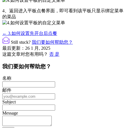
4、返回进入平板点餐界面，即可看到该平板只显示绑定菜单
的菜品
文
← 3.如何设置先开台后点餐
档
Still stuck?
我们要如何帮助您？
导
最后更新：26 1 月, 2025
这篇文章对您有用吗？
否
是
航
我们要如何帮助您？
名称
邮件
Subject
Message