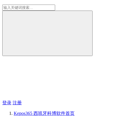
登录
注册
Kepos365 西班牙科博软件
首页