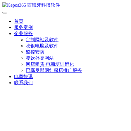
首页
服务案例
企业服务
定制网站及软件
收银电脑及软件
监控安防
餐饮外卖网站
网店租赁-电商培训孵化
巴塞罗那网红探店推广服务
电商快讯
联系我们