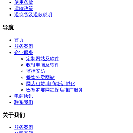
使用条款
运输政策
退换货及退款说明
导航
首页
服务案例
企业服务
定制网站及软件
收银电脑及软件
监控安防
餐饮外卖网站
网店租赁-电商培训孵化
巴塞罗那网红探店推广服务
电商快讯
联系我们
关于我们
服务案例