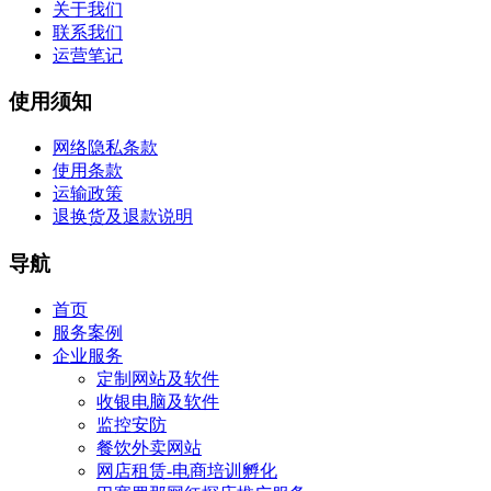
关于我们
联系我们
运营笔记
使用须知
网络隐私条款
使用条款
运输政策
退换货及退款说明
导航
首页
服务案例
企业服务
定制网站及软件
收银电脑及软件
监控安防
餐饮外卖网站
网店租赁-电商培训孵化