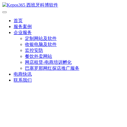
首页
服务案例
企业服务
定制网站及软件
收银电脑及软件
监控安防
餐饮外卖网站
网店租赁-电商培训孵化
巴塞罗那网红探店推广服务
电商快讯
联系我们