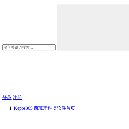
登录
注册
Kepos365 西班牙科博软件
首页