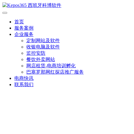
首页
服务案例
企业服务
定制网站及软件
收银电脑及软件
监控安防
餐饮外卖网站
网店租赁-电商培训孵化
巴塞罗那网红探店推广服务
电商快讯
联系我们