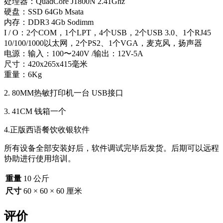
处理器：QuadCore J1800N 2.41Ghz
硬盘：SSD 64Gb Msata
内存：DDR3 4Gb Sodimm
I / O：2个COM，1个LPT，4个USB，2个USB 3.0、1个RJ45
10/100/1000以太网，2个PS2、1个VGA，麦克风，扬声器
电源：输入：100〜240V /输出：12V-5A
尺寸：420x265x415毫米
重量：6Kg
2. 80MM热敏打印机一台 USB接口
3. 41CM 钱箱一个
4.正版西语餐饮收银软件
所有设备全部安装好后，软件调试完毕后发货。后期可以远程
协助进行使用培训。
重量
10 公斤
尺寸
60 × 60 × 60 厘米
评价