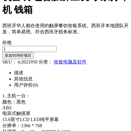
机 钱箱
西班牙华人都在使用的触屏餐饮收银系统。西班牙本地团队开
发，简单易用。符合西班牙税务标准。
价格
添加到询价项目
SKU：
tc2021950
分类：
收银电脑及软件
描述
其他信息
用户评价(0)
1. 主机一台：
颜色：黑色
ABS
电容式触摸屏
15.6英寸LCD LED纯平屏幕
分辨率：1366 * 768