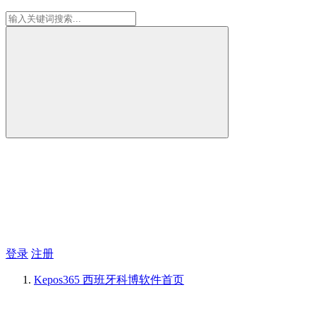
登录
注册
Kepos365 西班牙科博软件
首页