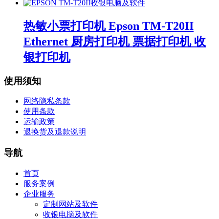
收银电脑及软件
热敏小票打印机 Epson TM-T20II
Ethernet 厨房打印机 票据打印机 收
银打印机
使用须知
网络隐私条款
使用条款
运输政策
退换货及退款说明
导航
首页
服务案例
企业服务
定制网站及软件
收银电脑及软件