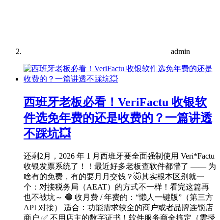
admin
西班牙老板必看！VeriFactu 收银软
件选免年费的还是收费的？一篇讲透
不踩坑💥
还剩2月，2026 年 1 月西班牙要全面强制使用 Veri*Factu
收银发票系统了！！最近好多老板查软件都懵了 —— 为
啥有的免费，有的要月月交钱？🤯其实根本区别就一
个：对接税务局（AEAT）的方式不一样！看完这篇再
也不被坑～ 🔵 收月费 / 年费的：“懒人一键版”（第三方
API 对接） 适合：功能需求较全的商户或者品牌连锁店
商户 ✅ 不用店主的数字证书！软件服务商全搞定（需授