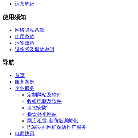
运营笔记
使用须知
网络隐私条款
使用条款
运输政策
退换货及退款说明
导航
首页
服务案例
企业服务
定制网站及软件
收银电脑及软件
监控安防
餐饮外卖网站
网店租赁-电商培训孵化
巴塞罗那网红探店推广服务
电商快讯