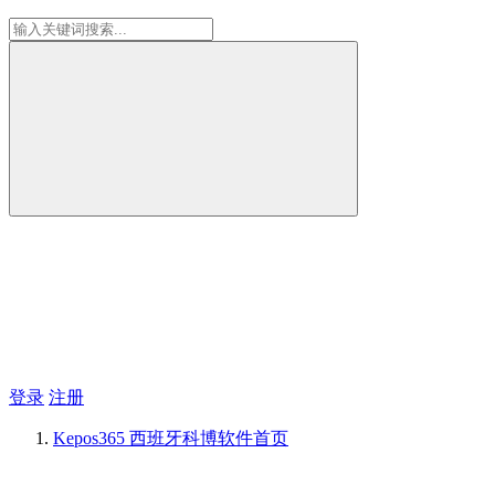
登录
注册
Kepos365 西班牙科博软件
首页