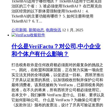
TicketBAI适用于哪些地区？ TicketBAI适用于巴斯克自
治区的三个省： 3. 谁必须使用TicketBAI？ 在巴斯克自
治区经营的以下群体需强制使用TicketBAI： 4.
TicketBAI的主要功能有哪些？ 5. 如何注册和使用
TicketBAI？ 6. T…
公司新闻
,
新闻动态
,
电商快讯
12 1 月, 2025
什么是VeriFactu？对公司,中小企业
和个体户有什么影响？
打击税务欺诈是任何政府都必须面对的最复杂的挑战之
一。因此，在欧盟和国家层面，正在努力实施一项由坚
实立法支持的全球战略，以促进这一目标。 西班牙推出
了开具认证发票的系统，以加强税收控制并保护公司和
最终消费者。该系统被称为 VeriFactu，已获得税务局的
批准，在不久的将来，所有西班牙公司都必须使用它。
在本文中，我们解释 VeriFactu 是什么、目标、要求以及
它如何影响公司。 什么是 VeriFactu？为确保公司遵守
《反欺诈法》颁布的发票法，设计了开具可验证发票的