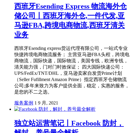
西班牙Esending Express 物流海外仓
储公司丨西班牙海外仓,一件代发,亚
马逊FBA,跨境电商物流,西班牙清关
业务
西班牙Esending express货运代理有限公司，一站式专业
快捷跨境电商物流服务； 主营亚马逊FBA头程，跨境电
商物流，国际快递，国际物流，美国专线，欧洲专线，
清关能力强，门对门时效保证； 四大国际快递公司：
UPS/FedEx/TNT/DHL，亚马逊卖家自发货Prime计划
（Seller Fufillment Amazon Prime）指定西班牙仓储物流
公司;多年来致力为客户提供全面，稳定，实惠的服务，
是您的不二之选。
服务案例
1 9 月, 2021
独立站运营笔记丨Facebook 防封，
解封，养号最全解析