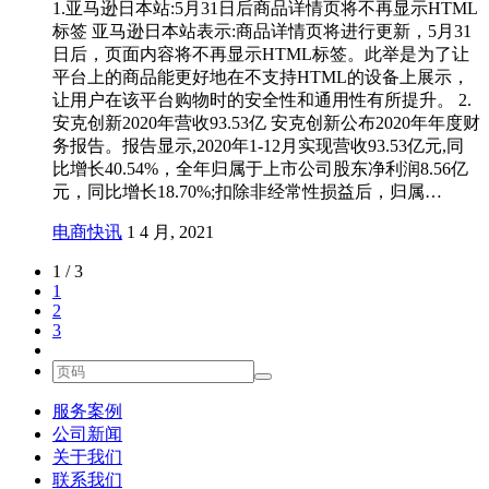
1.亚马逊日本站:5月31日后商品详情页将不再显示HTML
标签 亚马逊日本站表示:商品详情页将进行更新，5月31
日后，页面内容将不再显示HTML标签。此举是为了让
平台上的商品能更好地在不支持HTML的设备上展示，
让用户在该平台购物时的安全性和通用性有所提升。 2.
安克创新2020年营收93.53亿 安克创新公布2020年年度财
务报告。报告显示,2020年1-12月实现营收93.53亿元,同
比增长40.54%，全年归属于上市公司股东净利润8.56亿
元，同比增长18.70%;扣除非经常性损益后，归属…
电商快讯
1 4 月, 2021
1 / 3
1
2
3
服务案例
公司新闻
关于我们
联系我们