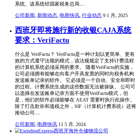
系统。该系统经国家税务总局…
公司新闻
,
新闻动态
,
电商快讯
,
行业动态
9 1 月, 2025
西班牙即将施行新的收银CAJA系统
要求：VeriFactu
什么是 VeriFactu？ VeriFactu是一种计划以更简单、更有
效的方式遵守法规的模式，该法规规定了支持计费流程
的计算机系统必须采用的要求。 随着VeriFactu的实施，
公司必须拥有能够在向客户开具发票的同时向税务机构
发送账单记录的软件。 它必须是一个自动、安全和即时
的过程。计费系统生成的这些数据无法被操纵。 公司可
以选择在发送账单记录方面不使用VeriFactu模式，但
是，他们的软件必须能够在 AEAT 需要时执行此操作。
除了打击欺诈和逃税之外，SIF（计算机计费系统）还将
推动公司…
公司新闻
,
电商快讯
11 5 月, 2024