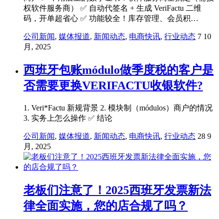
权软件服务商） ✅ 自动代签名 + 生成 VeriFactu 二维
码，开单超省心 ✅ 功能较全！库存管理、会员积…
公司新闻
,
媒体报道
,
新闻动态
,
电商快讯
,
行业动态
7 10
月, 2025
西班牙包账módulo做季度税的客户是
否需要更换VERIFACTU收银软件?
1. Veri*Factu 新规背景 2. 模块制（módulos）商户的情况
3. 实务上怎么操作 ✅ 结论
公司新闻
,
媒体报道
,
新闻动态
,
电商快讯
,
行业动态
28 9
月, 2025
老板们注意了！2025西班牙发票新法
律全面实施，您的店合规了吗？