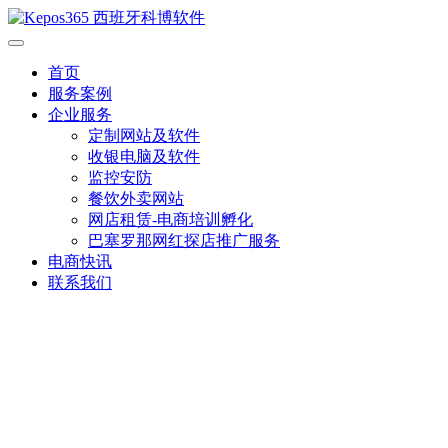
首页
服务案例
企业服务
定制网站及软件
收银电脑及软件
监控安防
餐饮外卖网站
网店租赁-电商培训孵化
巴塞罗那网红探店推广服务
电商快讯
联系我们